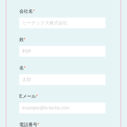
会社名
*
姓
*
名
*
Eメール
*
電話番号
*